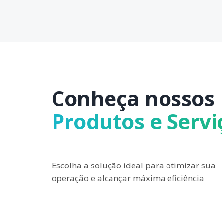
Conheça nossos
Produtos e Servi
Escolha a solução ideal para otimizar sua
operação e alcançar máxima eficiência