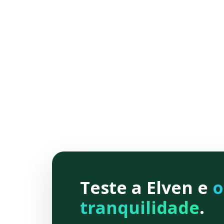
Teste a Elven e
o
tranquilidade
.