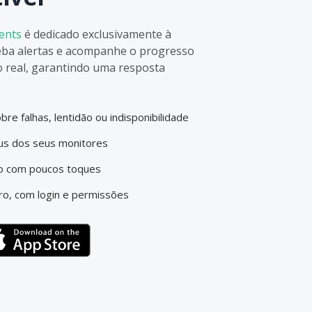
dents
é dedicado exclusivamente à
ceba alertas e acompanhe o progresso
 real, garantindo uma resposta
re falhas, lentidão ou indisponibilidade
tus dos seus monitores
ão com poucos toques
ro, com login e permissões