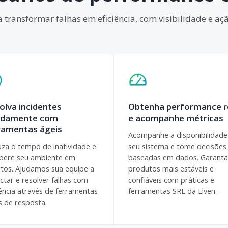
a transformar falhas em eficiência, com visibilidade e a
olva incidentes
Obtenha performance r
idamente com
e acompanhe métricas
ramentas ágeis
Acompanhe a disponibilidade
za o tempo de inatividade e
seu sistema e tome decisões
pere seu ambiente em
baseadas em dados. Garanta
tos. Ajudamos sua equipe a
produtos mais estáveis e
ctar e resolver falhas com
confiáveis com práticas e
iência através de ferramentas
ferramentas SRE da Elven.
s de resposta.