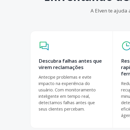
A Elven te ajuda 
Descubra falhas antes que
Res
virem reclamações
rap
fer
Antecipe problemas e evite
impacto na experiência do
Redu
usuário. Com monitoramento
recu
inteligente em tempo real,
minu
detectamos falhas antes que
dete
seus clientes percebam.
efic
ágei