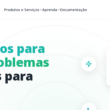
Documentação
Produtos e Serviços
Aprenda
os para
roblemas
s para