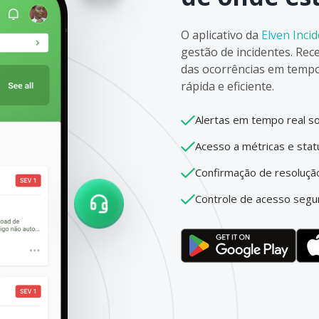
O aplicativo da
Elven Inci
gestão de incidentes. Re
das ocorrências em tempo
rápida e eficiente.
Alertas em tempo real sob
Acesso a métricas e sta
Confirmação de resoluç
Controle de acesso segu