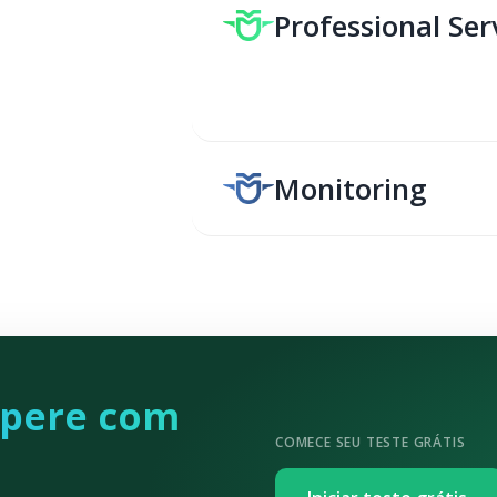
Professional Ser
Conte com especialistas 
observabilidade da conf
Monitoring
pere com
COMECE SEU TESTE GRÁTIS