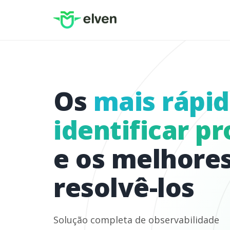
Os
mais rápid
identificar p
e os melhore
resolvê-los
Solução completa de observabilidade